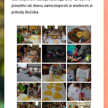
prireditvi ob dnevu samostojnosti in enotnosti in
prihodu Božička.