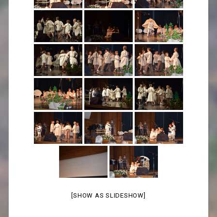
[SHOW AS SLIDESHOW]