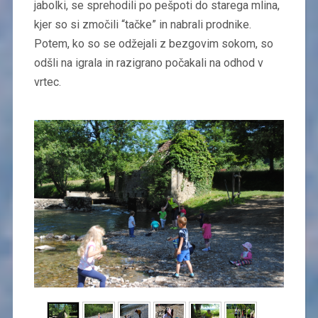
jabolki, se sprehodili po pešpoti do starega mlina,
kjer so si zmočili “tačke” in nabrali prodnike.
Potem, ko so se odžejali z bezgovim sokom, so
odšli na igrala in razigrano počakali na odhod v
vrtec.