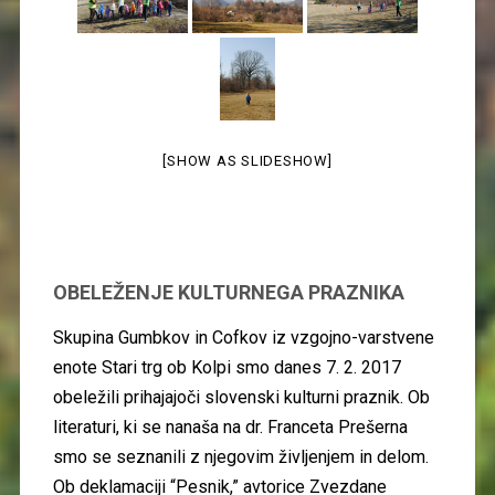
[SHOW AS SLIDESHOW]
OBELEŽENJE KULTURNEGA PRAZNIKA
Skupina Gumbkov in Cofkov iz vzgojno-varstvene
enote Stari trg ob Kolpi smo danes 7. 2. 2017
obeležili prihajajoči slovenski kulturni praznik. Ob
literaturi, ki se nanaša na dr. Franceta Prešerna
smo se seznanili z njegovim življenjem in delom.
Ob deklamaciji “Pesnik,” avtorice Zvezdane