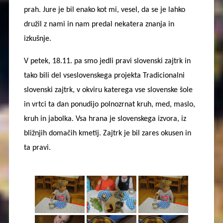
prah. Jure je bil enako kot mi, vesel, da se je lahko
družil z nami in nam predal nekatera znanja in
izkušnje.
V petek, 18.11. pa smo jedli pravi slovenski zajtrk in
tako bili del vseslovenskega projekta Tradicionalni
slovenski zajtrk, v okviru katerega vse slovenske šole
in vrtci ta dan ponudijo polnozrnat kruh, med, maslo,
kruh in jabolka. Vsa hrana je slovenskega izvora, iz
bližnjih domačih kmetij. Zajtrk je bil zares okusen in
ta pravi.