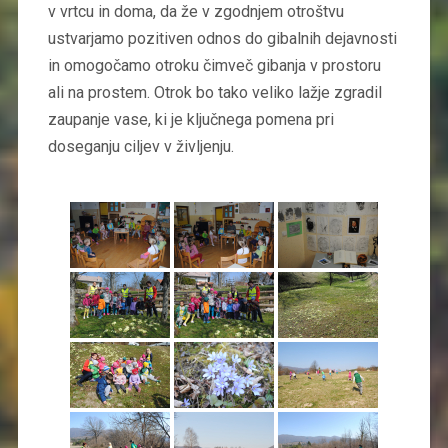
v vrtcu in doma, da že v zgodnjem otroštvu
ustvarjamo pozitiven odnos do gibalnih dejavnosti
in omogočamo otroku čimveč gibanja v prostoru
ali na prostem. Otrok bo tako veliko lažje zgradil
zaupanje vase, ki je ključnega pomena pri
doseganju ciljev v življenju.