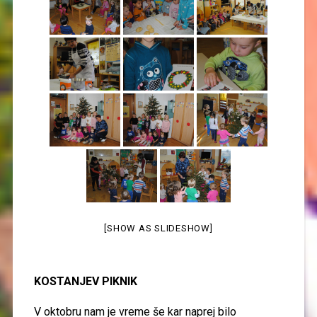
[SHOW AS SLIDESHOW]
KOSTANJEV PIKNIK
V oktobru
nam je vreme še kar naprej bilo