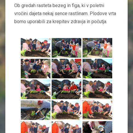
Ob gredah rasteta bezeg in figa, ki v poletni
vročini dajeta nekaj sence rastlinam. Plodove vrta
bomo uporabili za krepitev zdravja in počutja.