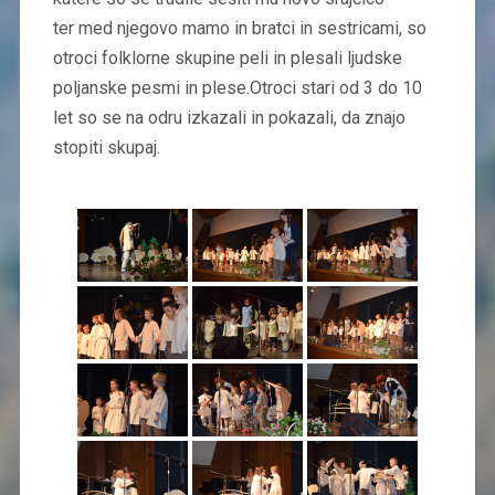
ter med njegovo mamo in bratci in sestricami, so
otroci folklorne skupine peli in plesali ljudske
poljanske pesmi in plese.Otroci stari od 3 do 10
let so se na odru izkazali in pokazali, da znajo
stopiti skupaj.