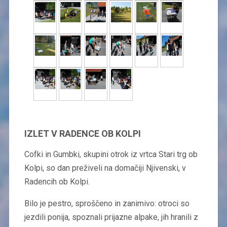
IZLET V RADENCE OB KOLPI
Cofki in Gumbki, skupini otrok iz vrtca Stari trg ob
Kolpi, so dan preživeli na domačiji Njivenski, v
Radencih ob Kolpi.
Bilo je pestro, sproščeno in zanimivo: otroci so
jezdili ponija, spoznali prijazne alpake, jih hranili z