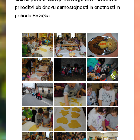
prireditvi ob dnevu samostojnosti in enotnosti in
prihodu Božička.