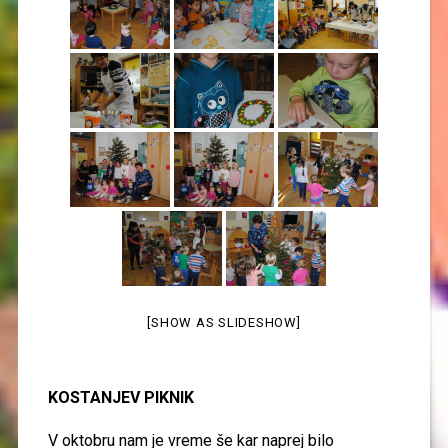
[SHOW AS SLIDESHOW]
KOSTANJEV PIKNIK
V oktobru
nam je vreme še kar naprej bilo