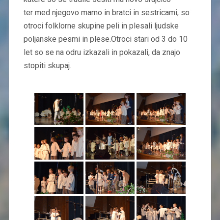
ter med njegovo mamo in bratci in sestricami, so
otroci folklorne skupine peli in plesali ljudske
poljanske pesmi in plese.Otroci stari od 3 do 10
let so se na odru izkazali in pokazali, da znajo
stopiti skupaj.