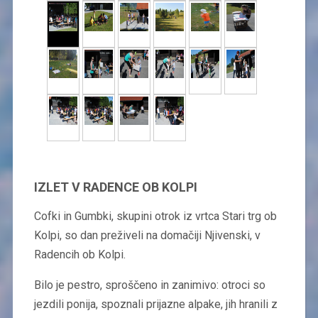
IZLET V RADENCE OB KOLPI
Cofki in Gumbki, skupini otrok iz vrtca Stari trg ob
Kolpi, so dan preživeli na domačiji Njivenski, v
Radencih ob Kolpi.
Bilo je pestro, sproščeno in zanimivo: otroci so
jezdili ponija, spoznali prijazne alpake, jih hranili z