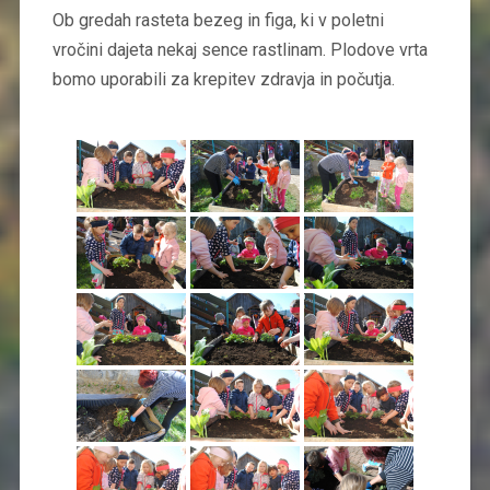
Ob gredah rasteta bezeg in figa, ki v poletni
vročini dajeta nekaj sence rastlinam. Plodove vrta
bomo uporabili za krepitev zdravja in počutja.