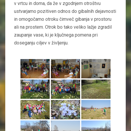
v vrtcu in doma, da že v zgodnjem otroštvu
ustvarjamo pozitiven odnos do gibalnih dejavnosti
in omogočamo otroku čimveč gibanja v prostoru
ali na prostem. Otrok bo tako veliko lažje zgradil
zaupanje vase, ki je ključnega pomena pri
doseganju ciljev v življenju.