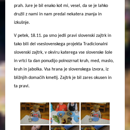
prah. Jure je bil enako kot mi, vesel, da se je lahko
družil z nami in nam predal nekatera znanja in
izkušnje.
V petek, 18.11. pa smo jedli pravi slovenski zajtrk in
tako bili del vseslovenskega projekta Tradicionalni
slovenski zajtrk, v okviru katerega vse slovenske šole
in vrtci ta dan ponudijo polnozrnat kruh, med, maslo,
kruh in jabolka. Vsa hrana je slovenskega izvora, iz
bližnjih domačih kmetij. Zajtrk je bil zares okusen in
ta pravi.