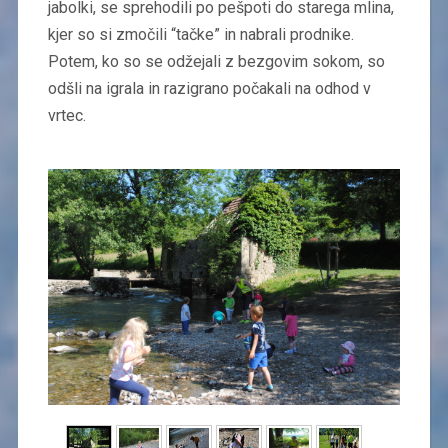
jabolki, se sprehodili po pešpoti do starega mlina,
kjer so si zmočili “tačke” in nabrali prodnike.
Potem, ko so se odžejali z bezgovim sokom, so
odšli na igrala in razigrano počakali na odhod v
vrtec.