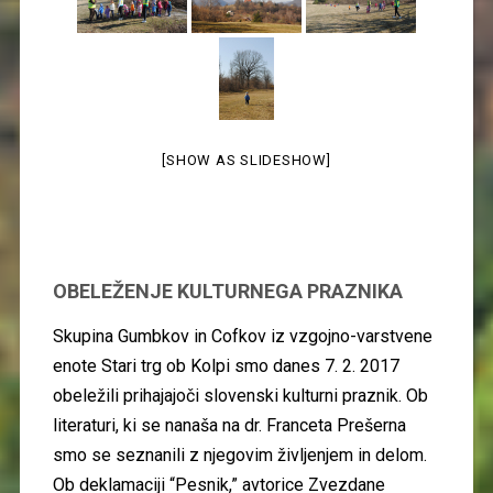
[SHOW AS SLIDESHOW]
OBELEŽENJE KULTURNEGA PRAZNIKA
Skupina Gumbkov in Cofkov iz vzgojno-varstvene
enote Stari trg ob Kolpi smo danes 7. 2. 2017
obeležili prihajajoči slovenski kulturni praznik. Ob
literaturi, ki se nanaša na dr. Franceta Prešerna
smo se seznanili z njegovim življenjem in delom.
Ob deklamaciji “Pesnik,” avtorice Zvezdane