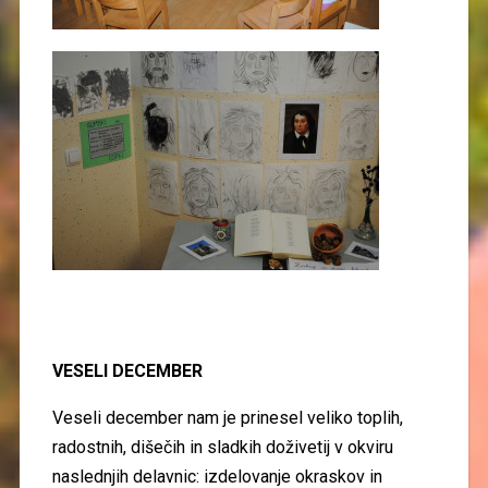
VESELI DECEMBER
Veseli december nam je prinesel veliko toplih,
radostnih, dišečih in sladkih doživetij v okviru
naslednjih delavnic: izdelovanje okraskov in