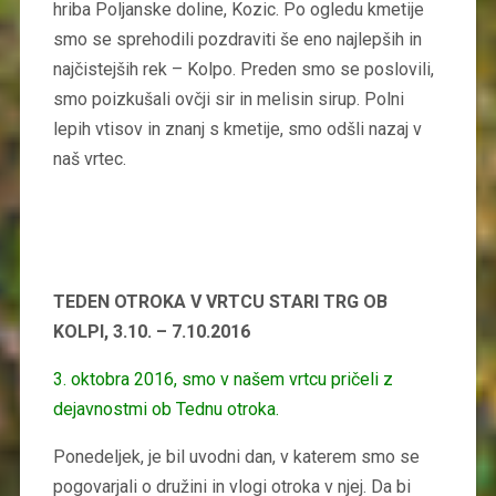
hriba Poljanske doline, Kozic. Po ogledu kmetije
smo se sprehodili pozdraviti še eno najlepših in
najčistejših rek – Kolpo. Preden smo se poslovili,
smo poizkušali ovčji sir in melisin sirup. Polni
lepih vtisov in znanj s kmetije, smo odšli nazaj v
naš vrtec.
TEDEN OTROKA V VRTCU STARI TRG OB
KOLPI, 3.10. – 7.10.2016
3.
oktobra 2016, smo v našem vrtcu pričeli z
dejavnostmi ob Tednu otroka.
Ponedeljek, je bil uvodni dan, v katerem smo se
pogovarjali o družini in vlogi otroka v njej. Da bi