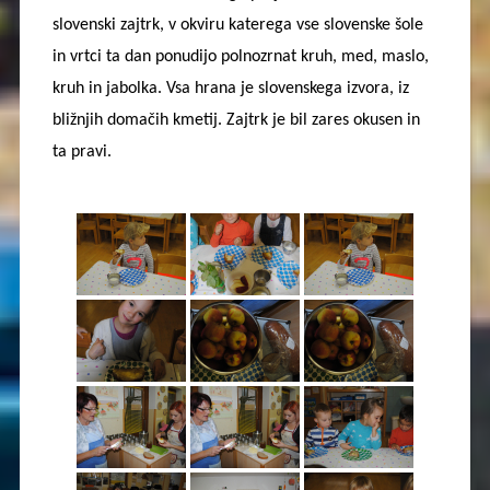
slovenski zajtrk, v okviru katerega vse slovenske šole
in vrtci ta dan ponudijo polnozrnat kruh, med, maslo,
kruh in jabolka. Vsa hrana je slovenskega izvora, iz
bližnjih domačih kmetij. Zajtrk je bil zares okusen in
ta pravi.