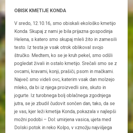
OBISK KMETIJE KONDA
V sredo, 12.10.16, smo obiskali ekološko kmetijo
Konda. Skupaj z nami je bila prijazna gospodinja
Helena, s katero smo skupaj mleli žito in zamesili
testo. Iz testa je vsak otrok oblikoval svojo
štručko. Medtem, ko se je kruh pekel, smo odšli
pogledat živali in ostalo kmetijo. Srečali smo se z
ovcami, kravami, konji, prašiči, psom in mačkami.
Največ smo videli ovc, katerim vsak dan molzejo
mleko, da bi iz njega proizvedli sire, skuto in
jogurte. Iz turobnega bolj oblačnega zgodnjega
jutra, se je zbudil čudovit sončen dan, tako, da se
je vas, kjer leži kmetija Konda, pokazala v najlepši
možni podobi – Dol: umirjena vasica, ujeta med
Dolski potok in reko Kolpo, v vznožju najvišjega