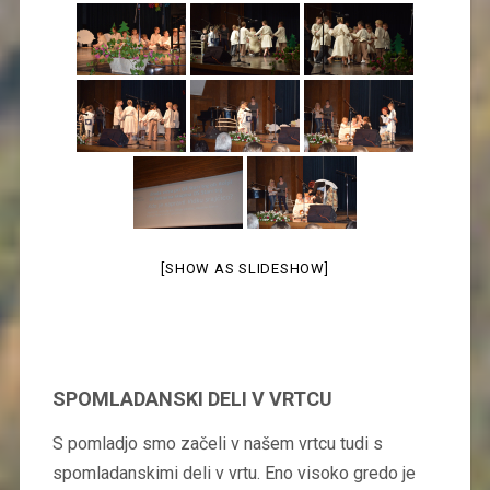
[SHOW AS SLIDESHOW]
SPOMLADANSKI DELI V VRTCU
S pomladjo smo začeli v našem vrtcu tudi s
spomladanskimi deli v vrtu. Eno visoko gredo je