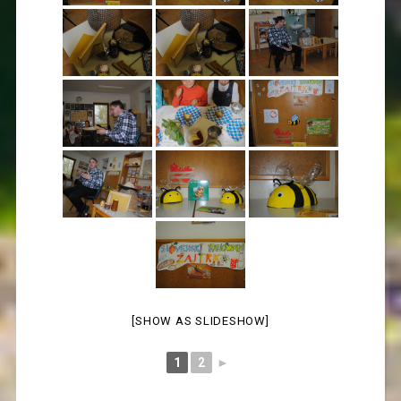
[SHOW AS SLIDESHOW]
1
2
►