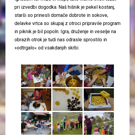
pri izvedbi dogodka. Naš hišnik je pekel kostanj,
starši so prinesli domače dobrote in sokove,
delavke vrtca so skupaj z otroci pripravile program
in piknik je bil popoln. Igra, druženje in veselje na
obrazih otrok je tudi nas odrasle sprostilo in
»odtrgalo« od vsakdanjih skrbi.