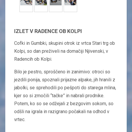
IZLET V RADENCE OB KOLPI
Cofki in Gumbki, skupini otrok iz vrtca Stari trg ob
Kolpi, so dan preživeli na domačiji Njivenski, v
Radencih ob Kolpi.
Bilo je pestro, sproščeno in zanimivo: otroci so
jezdili ponija, spoznali prijazne alpake, jih hranili z
jabolki, se sprehodili po pešpoti do starega mlina,
kjer so si zmočili “tačke” in nabrali prodnike.
Potem, ko so se odžejali z bezgovim sokom, so
odšli na igrala in razigrano počakali na odhod v
vrtec.