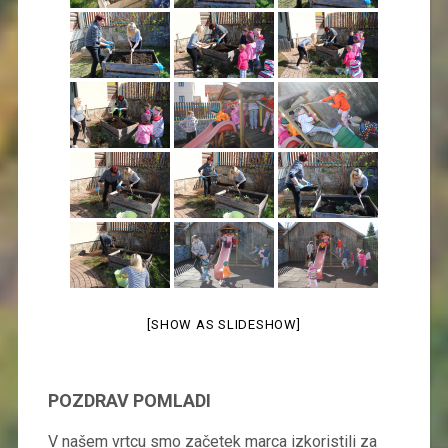
[SHOW AS SLIDESHOW]
POZDRAV POMLADI
V našem vrtcu smo začetek marca izkoristili za