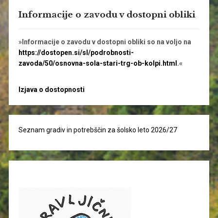
Informacije o zavodu v dostopni obliki
»Informacije o zavodu v dostopni obliki so na voljo na
https://dostopen.si/sl/podrobnosti-
zavoda/50/osnovna-sola-stari-trg-ob-kolpi.html
.«
Izjava o dostopnosti
Seznam gradiv in potrebščin za šolsko leto 2026/27