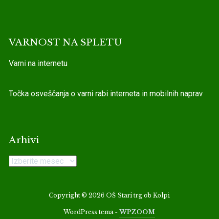
VARNOST NA SPLETU
Varni na internetu
Točka osveščanja o varni rabi interneta in mobilnih naprav
Arhivi
Arhivi
Copyright © 2026 OŠ Stari trg ob Kolpi
WordPress tema -
WPZOOM