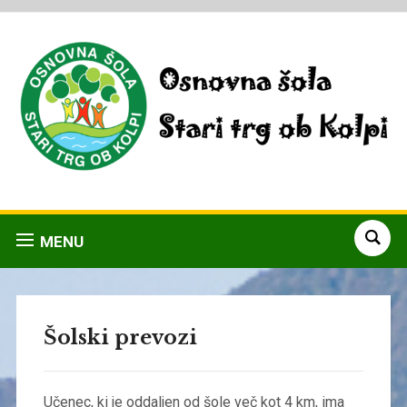
MENU
Šolski prevozi
Učenec, ki je oddaljen od šole več kot 4 km, ima