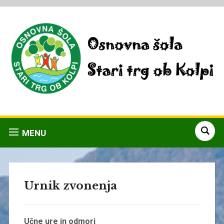
MENU
Urnik zvonenja
Učne ure in odmori