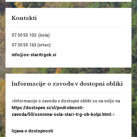
Kontakti
07 30 55 102 (šola)
07 30 55 163 (vrtec)
info@os-staritrgok.si
Informacije o zavodu v dostopni obliki
»Informacije o zavodu v dostopni obliki so na voljo na
https://dostopen.si/sl/podrobnosti-
zavoda/50/osnovna-sola-stari-trg-ob-kolpi.html
.«
Izjava o dostopnosti