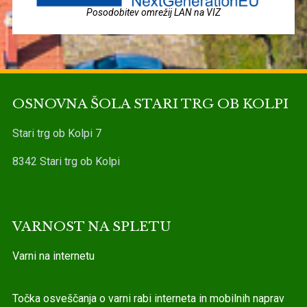
Posodobitev omrežij LAN na VIZ
OSNOVNA ŠOLA STARI TRG OB KOLPI
Stari trg ob Kolpi 7
8342 Stari trg ob Kolpi
VARNOST NA SPLETU
Varni na internetu
Točka osveščanja o varni rabi interneta in mobilnih naprav