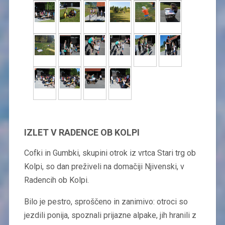
IZLET V RADENCE OB KOLPI
Cofki in Gumbki, skupini otrok iz vrtca Stari trg ob
Kolpi, so dan preživeli na domačiji Njivenski, v
Radencih ob Kolpi.
Bilo je pestro, sproščeno in zanimivo: otroci so
jezdili ponija, spoznali prijazne alpake, jih hranili z