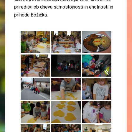
prireditvi ob dnevu samostojnosti in enotnosti in
prihodu Božička.