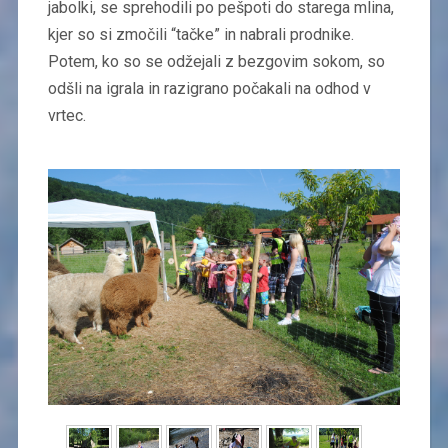
jabolki, se sprehodili po pešpoti do starega mlina,
kjer so si zmočili “tačke” in nabrali prodnike.
Potem, ko so se odžejali z bezgovim sokom, so
odšli na igrala in razigrano počakali na odhod v
vrtec.