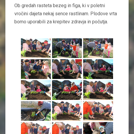
Ob gredah rasteta bezeg in figa, ki v poletni
vročini dajeta nekaj sence rastlinam. Plodove vrta
bomo uporabili za krepitev zdravja in počutja.