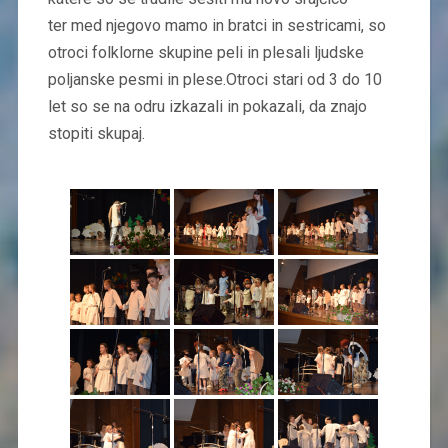
ter med njegovo mamo in bratci in sestricami, so
otroci folklorne skupine peli in plesali ljudske
poljanske pesmi in plese.Otroci stari od 3 do 10
let so se na odru izkazali in pokazali, da znajo
stopiti skupaj.