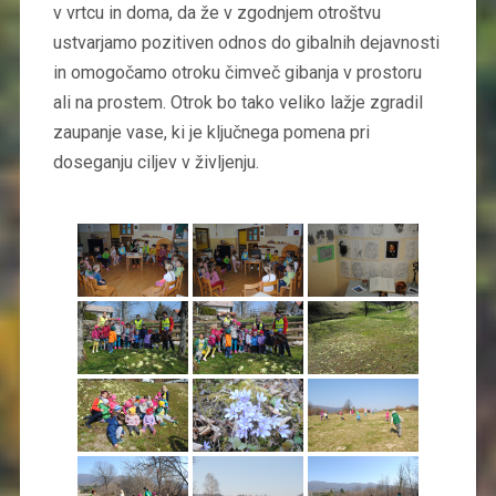
v vrtcu in doma, da že v zgodnjem otroštvu
ustvarjamo pozitiven odnos do gibalnih dejavnosti
in omogočamo otroku čimveč gibanja v prostoru
ali na prostem. Otrok bo tako veliko lažje zgradil
zaupanje vase, ki je ključnega pomena pri
doseganju ciljev v življenju.