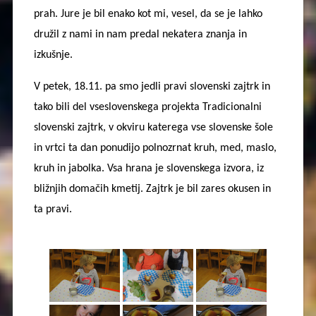
prah. Jure je bil enako kot mi, vesel, da se je lahko
družil z nami in nam predal nekatera znanja in
izkušnje.
V petek, 18.11. pa smo jedli pravi slovenski zajtrk in
tako bili del vseslovenskega projekta Tradicionalni
slovenski zajtrk, v okviru katerega vse slovenske šole
in vrtci ta dan ponudijo polnozrnat kruh, med, maslo,
kruh in jabolka. Vsa hrana je slovenskega izvora, iz
bližnjih domačih kmetij. Zajtrk je bil zares okusen in
ta pravi.