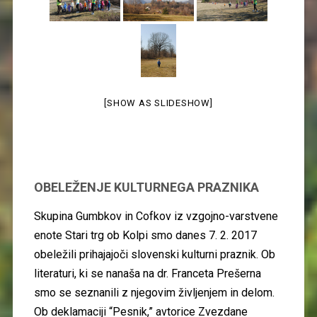
[SHOW AS SLIDESHOW]
OBELEŽENJE KULTURNEGA PRAZNIKA
Skupina Gumbkov in Cofkov iz vzgojno-varstvene
enote Stari trg ob Kolpi smo danes 7. 2. 2017
obeležili prihajajoči slovenski kulturni praznik. Ob
literaturi, ki se nanaša na dr. Franceta Prešerna
smo se seznanili z njegovim življenjem in delom.
Ob deklamaciji “Pesnik,” avtorice Zvezdane