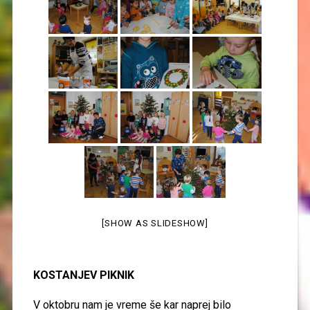
[SHOW AS SLIDESHOW]
KOSTANJEV PIKNIK
V oktobru
nam je vreme še kar naprej bilo