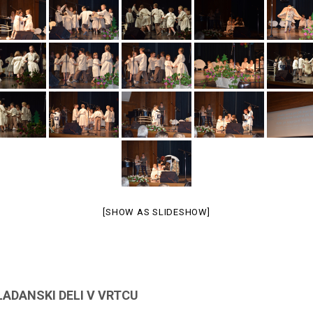
[SHOW AS SLIDESHOW]
ADANSKI DELI V VRTCU