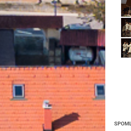
SPOML