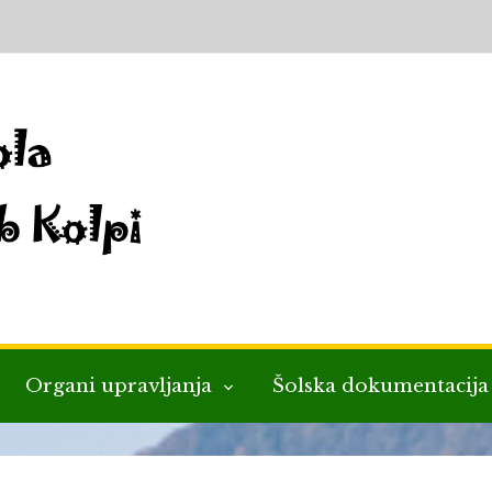
Organi upravljanja
Šolska dokumentacij