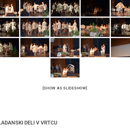
[SHOW AS SLIDESHOW]
ADANSKI DELI V VRTCU