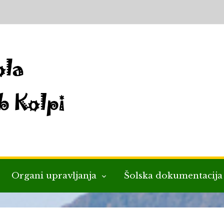
Organi upravljanja
Šolska dokumentacij