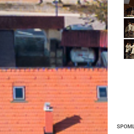
SPOML