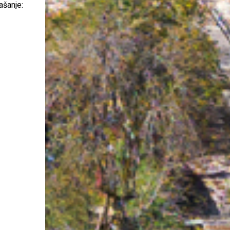
ašanje: