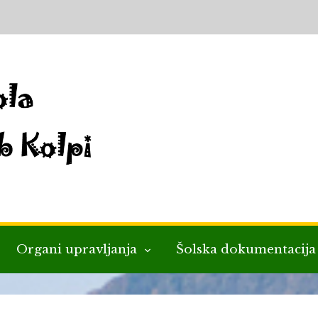
Organi upravljanja
Šolska dokumentacij