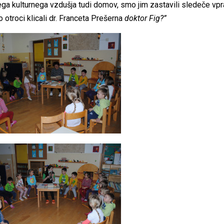
ga kulturnega vzdušja tudi domov, smo jim zastavili sledeče vpr
o otroci klicali dr. Franceta Prešerna
doktor Fig?”