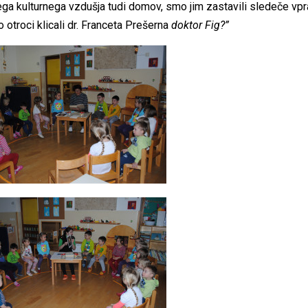
ga kulturnega vzdušja tudi domov, smo jim zastavili sledeče vpr
o otroci klicali dr. Franceta Prešerna
doktor Fig?”