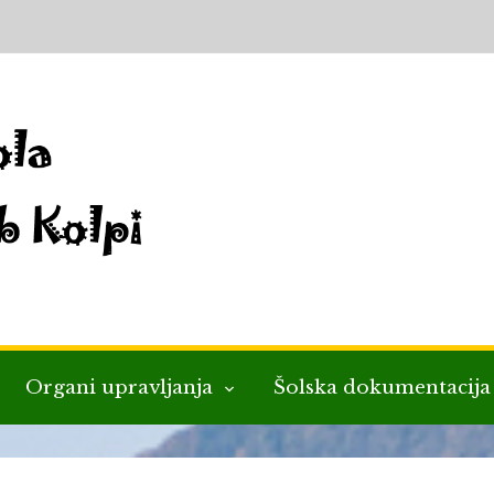
Organi upravljanja
Šolska dokumentacij