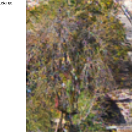
ašanje: