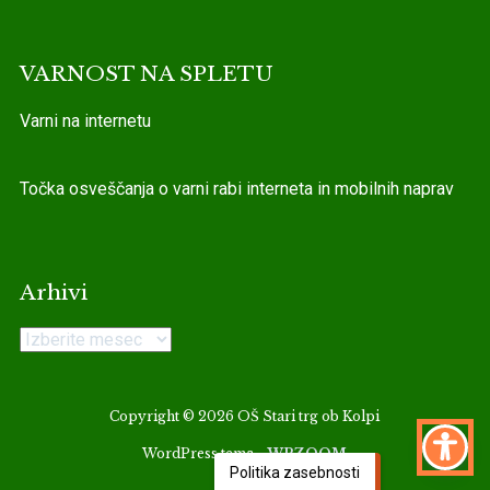
VARNOST NA SPLETU
Varni na internetu
Točka osveščanja o varni rabi interneta in mobilnih naprav
Arhivi
Arhivi
Copyright © 2026 OŠ Stari trg ob Kolpi
WordPress tema -
WPZOOM
Politika zasebnosti