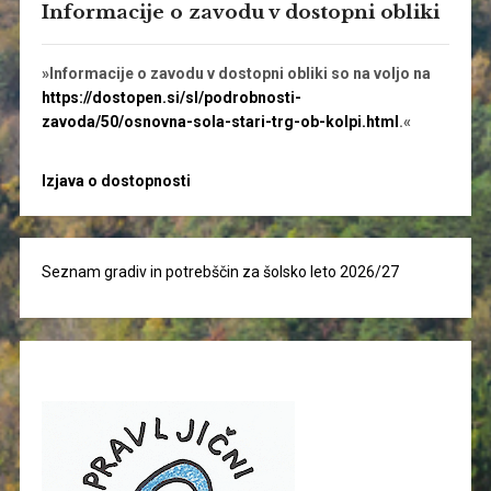
Informacije o zavodu v dostopni obliki
»Informacije o zavodu v dostopni obliki so na voljo na
https://dostopen.si/sl/podrobnosti-
zavoda/50/osnovna-sola-stari-trg-ob-kolpi.html
.«
Izjava o dostopnosti
Seznam gradiv in potrebščin za šolsko leto 2026/27